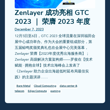
Zenlayer 成功亮相 GTC
2023 ｜ 荣膺 2023 年度
优秀出海服务商
December 7, 2023
12月5日至6日，GTC 2023 全球流量在深圳福田会
展中心成功举办。作为大会的重要组成部分，第
五届鲸鸣奖颁奖典礼也在会展中心完美落幕，
Zenlayer 荣膺【2023年度优秀出海服务商】；
Zenlayer 高级解决方案架构师——罗俊在【技术
赋能 · 拥抱全球】技术出海峰会上发表了
《Zenlayer 助力企业出海超低时延布局最佳实
践》的主题演讲……
Bare Metal
Cloud Computing
data center &
telecom
Edge Compute
gaming