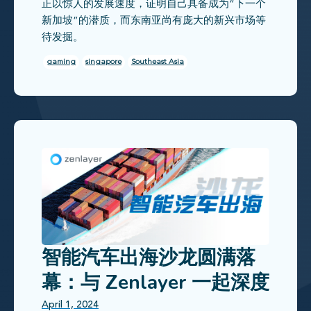
正以惊人的发展速度，证明自己具备成为“下一个
新加坡”的潜质，而东南亚尚有庞大的新兴市场等
待发掘。
gaming
singapore
Southeast Asia
智能汽车出海沙龙圆满落
幕：与 Zenlayer 一起深度
探讨全球化网络挑战与合
April 1, 2024