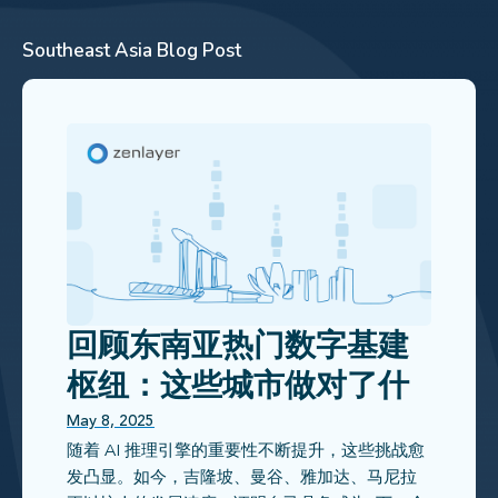
Southeast Asia
Blog Post
回顾东南亚热门数字基建
枢纽：这些城市做对了什
么？
May 8, 2025
随着 AI 推理引擎的重要性不断提升，这些挑战愈
发凸显。如今，吉隆坡、曼谷、雅加达、马尼拉