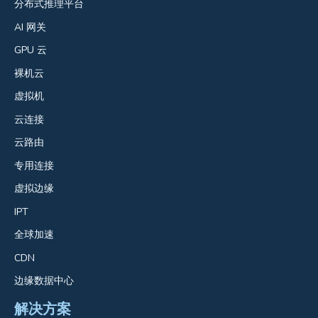
分布式推理平台
AI 网关
GPU 云
裸机云
虚拟机
云连接
云路由
专用连接
虚拟边缘
IPT
全球加速
CDN
边缘数据中心
解决方案