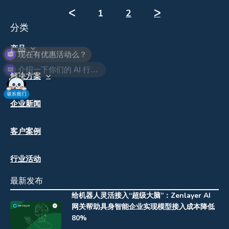
ᐸ
1
2
ᐳ
分类
现在有优惠活动么？
产品
介绍一下你们的 AI 行业解决方案
解决方案
企业新闻
客户案例
行业活动
最新发布
给机器人灵活接入“超级大脑”：Zenlayer AI
网关帮助具身智能企业实现模型接入成本降低
80%