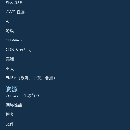
多云互联
AWS 直连
AI
游戏
SD-WAN
CDN & 云厂商
美洲
亚太
EMEA（欧洲、中东、非洲）
资源
Zenlayer 全球节点
网络性能
博客
文件