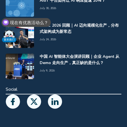
AIoT 平台如何让 AI 响应提速 20%？
July 30, 2026
现在有优惠活动么？
WAIC 2026 回顾｜AI 迈向规模化生产，分布
式架构成为新常态
July 24, 2026
中国 AI 智能体大会演讲回顾｜企业 Agent 从
Demo 走向生产，真正缺的是什么？
July 9, 2026
Social