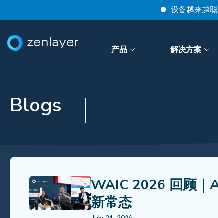
设备越来越聪明，交互
产品
解决方案
Blogs
WAIC 2026 回
新常态