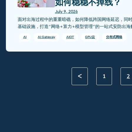
如何稳稳不掉线？
July 9, 2026
面对出海过程中的重重暗礁，如何降低跨国网络延迟，同时还能高
基础设施，打造“网络+算力+模型管理”的一站式安防出海
AI
AI Gateway
AIOT
GPU云
分布式网络
ᐸ
1
2