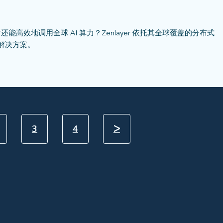
效地调用全球 AI 算力？Zenlayer 依托其全球覆盖的分布式
解决方案。
3
4
ᐳ