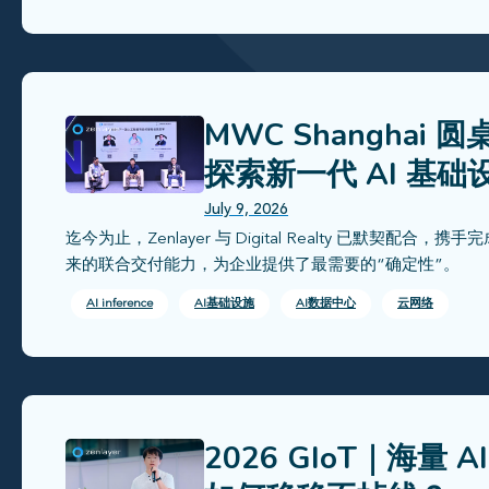
MWC Shanghai 圆桌回
探索新一代 AI 基础
July 9, 2026
迄今为止，Zenlayer 与 Digital Realty 已默
来的联合交付能力，为企业提供了最需要的“确定性”。
AI inference
AI基础设施
AI数据中心
云网络
2026 GIoT｜海量 