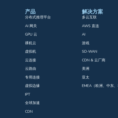
产品
解决方案
分布式推理平台
多云互联
AI 网关
AWS 直连
GPU 云
AI
裸机云
游戏
虚拟机
SD-WAN
云连接
CDN & 云厂商
云路由
美洲
专用连接
亚太
虚拟边缘
EMEA（欧洲、中东
IPT
全球加速
CDN