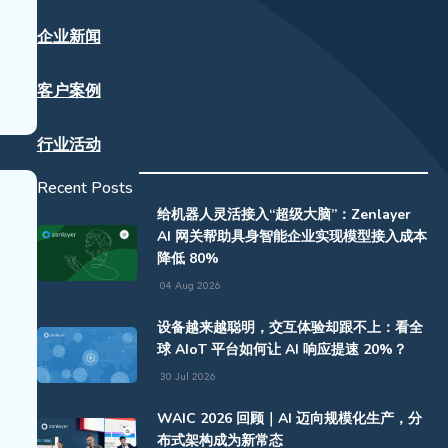
企业新闻
客户案例
行业活动
Recent Posts
给机器人灵活接入“超级大脑”：Zenlayer
AI 网关帮助具身智能企业实现模型接入成本
降低 80%
04 Aug 2026
设备越来越聪明，交互体验却跟不上：看全
球 AIoT 平台如何让 AI 响应提速 20%？
30 Jul 2026
WAIC 2026 回顾｜AI 迈向规模化生产，分
布式架构成为新常态