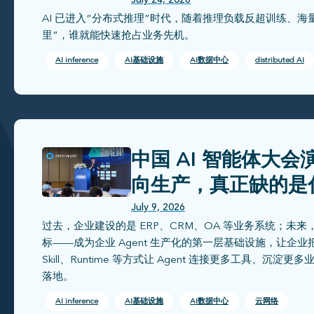
July 24, 2026
AI 已进入“分布式推理”时代，随着推理负载反超训练、
里”，谁就能快速抢占业务先机。
AI inference
AI基础设施
AI数据中心
distributed AI
中国 AI 智能体大会演
向生产，真正缺的是
July 9, 2026
过去，企业建设的是 ERP、CRM、OA 等业务系统；未来，企业
标——成为企业 Agent 生产化的第一层基础设施，让企业
Skill、Runtime 等方式让 Agent 连接更多工具、
落地。
AI inference
AI基础设施
AI数据中心
云网络