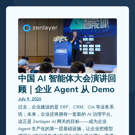
中国 AI 智能体大会演讲回
顾｜企业 Agent 从 Demo
走向生产，真正缺的是什
July 9, 2026
过去，企业建设的是 ERP、CRM、OA 等业务系
么？
统；未来，企业还将拥有一套新的 AI 治理平台。
这正是 Zenlayer AI 网关的目标——成为企业
Agent 生产化的第一层基础设施，让企业把模型