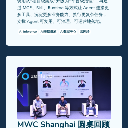
调用从“项目级集成”升级为“平台级治理”，再通
过 MCP、Skill、Runtime 等方式让 Agent 连接更
多工具、沉淀更多业务能力、执行更复杂任务，
支撑 Agent 可复用、可治理、可运营地落地。
AI inference
AI基础设施
AI数据中心
云网络
MWC Shanghai 圆桌回顾