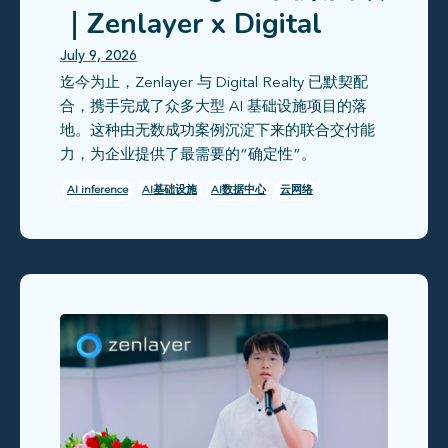
｜Zenlayer x Digital
Realty 探索新一代 AI 基
July 9, 2026
迄今为止，Zenlayer 与 Digital Realty 已默契配
础设施解法
合，携手完成了众多大型 AI 基础设施项目的落
地。这种由无数成功案例沉淀下来的联合交付能
力，为企业提供了最需要的“确定性”。
AI inference
AI基础设施
AI数据中心
云网络