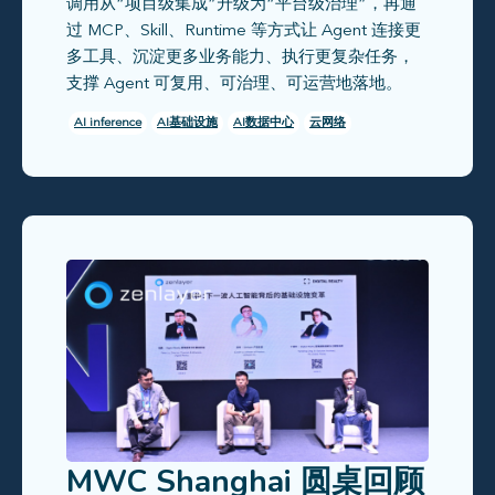
调用从“项目级集成”升级为“平台级治理”，再通
过 MCP、Skill、Runtime 等方式让 Agent 连接更
多工具、沉淀更多业务能力、执行更复杂任务，
支撑 Agent 可复用、可治理、可运营地落地。
AI inference
AI基础设施
AI数据中心
云网络
MWC Shanghai 圆桌回顾