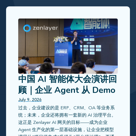
中国 AI 智能体大会演讲回
顾｜企业 Agent 从 Demo
走向生产，真正缺的是什
July 9, 2026
过去，企业建设的是 ERP、CRM、OA 等业务系
么？
统；未来，企业还将拥有一套新的 AI 治理平台。
这正是 Zenlayer AI 网关的目标——成为企业
Agent 生产化的第一层基础设施，让企业把模型