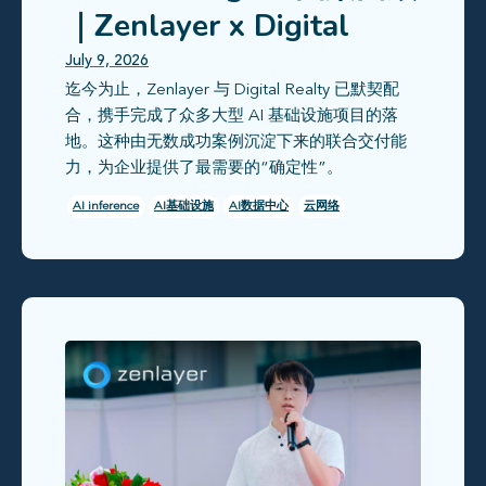
｜Zenlayer x Digital
Realty 探索新一代 AI 基
July 9, 2026
迄今为止，Zenlayer 与 Digital Realty 已默契配
础设施解法
合，携手完成了众多大型 AI 基础设施项目的落
地。这种由无数成功案例沉淀下来的联合交付能
力，为企业提供了最需要的“确定性”。
AI inference
AI基础设施
AI数据中心
云网络