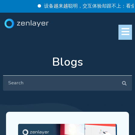
设备越来越聪明，交互体验却跟不上：看全球 AIoT
Blogs