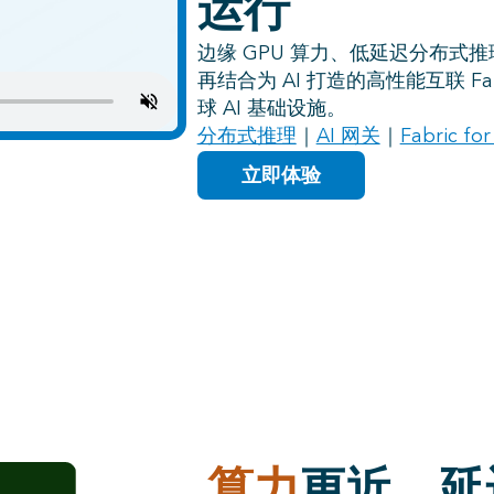
运行
边缘
GPU
算力、低延迟分布式推
再结合为
AI
打造的高性能互联
Fa
球
AI
基础设施。
分布式推理
｜
AI 网关
｜
Fabric for
立即体验
算力
更近，延