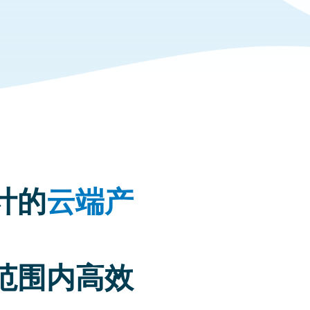
计的
云端产
范围内高效