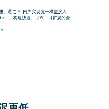
理、通过
AI 网关
实现统一模型接入，
bric
，
构建快速、可靠、可扩展的全
 AI
迟更低