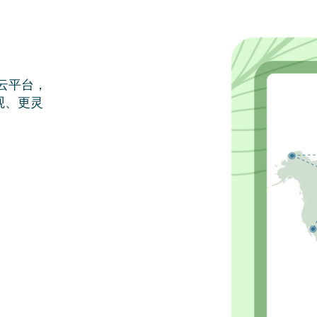
球云平台，
观、更灵