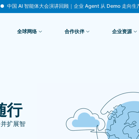
 智能体大会演讲回顾｜企业 Agent 从 Demo 走向生产，真正
全球网络
合作伙伴
企业资源
随行
署并扩展智