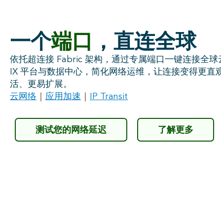
一个
端口
，直连全球
依托超连接 Fabric 架构，通过专属端口一键连接全
IX 平台与数据中心，简化网络运维，让连接变得更直
活、更易扩展。
云网络
｜
应用加速
｜
IP Transit
测试您的网络延迟
了解更多