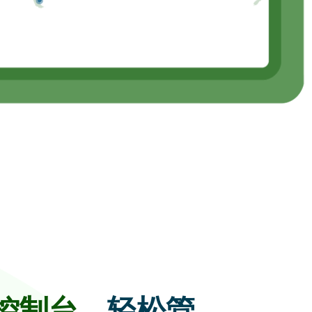
控制台，
轻松管