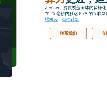
Zenlayer 提供覆盖全球的
在 25 毫秒内触达 85% 的互联
裸机云
｜
弹性计算
联系我们
立