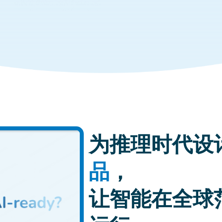
为推理时代设
品
，
让智能在全球